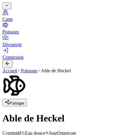
Carte
Poissons
Découvrir
Connexion
Accueil
Poissons
Able de Heckel
Partager
Able de Heckel
Cyprinidé
Eau douce
Jour
Omnivore