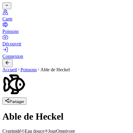
Carte
Poissons
Découvrir
Connexion
Accueil
Poissons
Able de Heckel
Partager
Able de Heckel
Cyprinidé
Eau douce
Jour
Omnivore