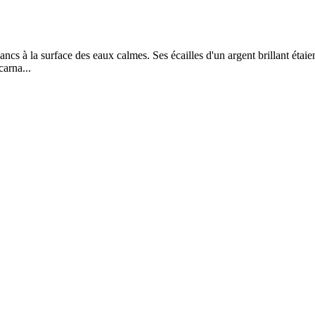
ancs à la surface des eaux calmes. Ses écailles d'un argent brillant étaient
carna...