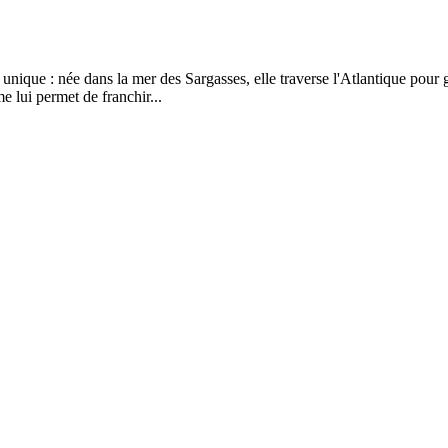
 unique : née dans la mer des Sargasses, elle traverse l'Atlantique pou
e lui permet de franchir...