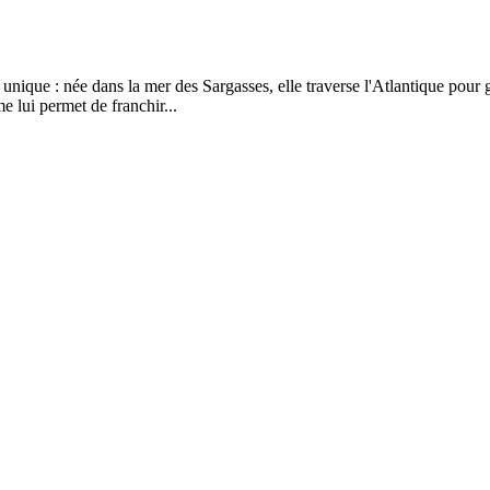
 unique : née dans la mer des Sargasses, elle traverse l'Atlantique pou
e lui permet de franchir...