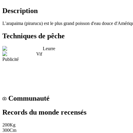
Description
L'arapaima (pirarucu) est le plus grand poisson d'eau douce d'Amérique
Techniques de pêche
Leurre
Vif
Publicité
Communauté
Records du monde recensés
200
Kg
300
Cm