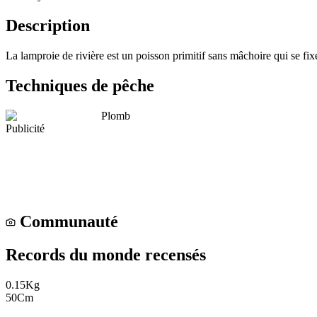
Description
La lamproie de rivière est un poisson primitif sans mâchoire qui se fixe
Techniques de pêche
Plomb
Publicité
Communauté
Records du monde recensés
0.15
Kg
50
Cm