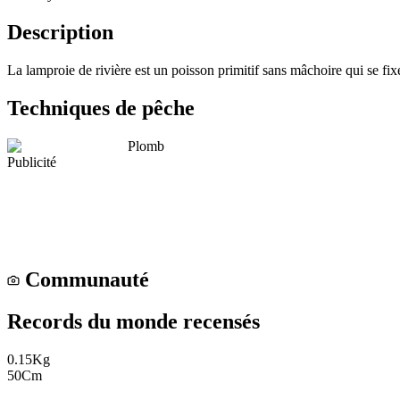
Description
La lamproie de rivière est un poisson primitif sans mâchoire qui se fixe
Techniques de pêche
Plomb
Publicité
Communauté
Records du monde recensés
0.15
Kg
50
Cm