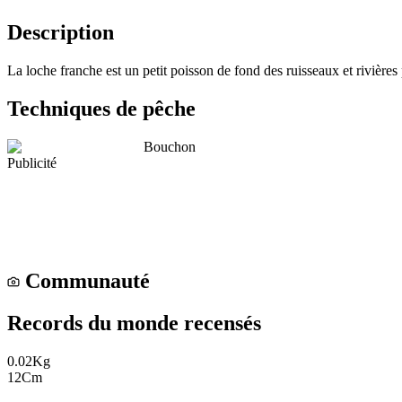
Description
La loche franche est un petit poisson de fond des ruisseaux et rivières p
Techniques de pêche
Bouchon
Publicité
Communauté
Records du monde recensés
0.02
Kg
12
Cm