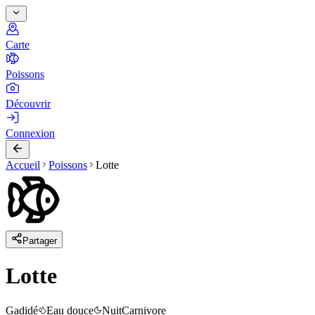
Carte
Poissons
Découvrir
Connexion
Accueil
Poissons
Lotte
Partager
Lotte
Gadidé
Eau douce
Nuit
Carnivore