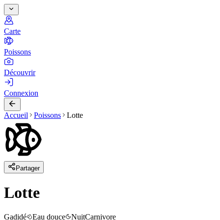
Carte
Poissons
Découvrir
Connexion
Accueil
Poissons
Lotte
Partager
Lotte
Gadidé
Eau douce
Nuit
Carnivore