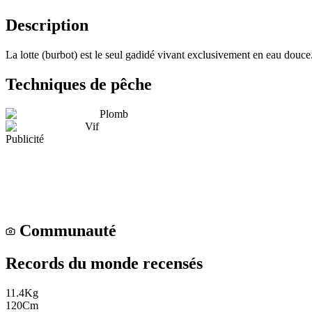
Description
La lotte (burbot) est le seul gadidé vivant exclusivement en eau douc
Techniques de pêche
Plomb
Vif
Publicité
Communauté
Records du monde recensés
11.4
Kg
120
Cm