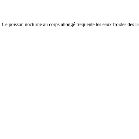
e. Ce poisson nocturne au corps allongé fréquente les eaux froides des l