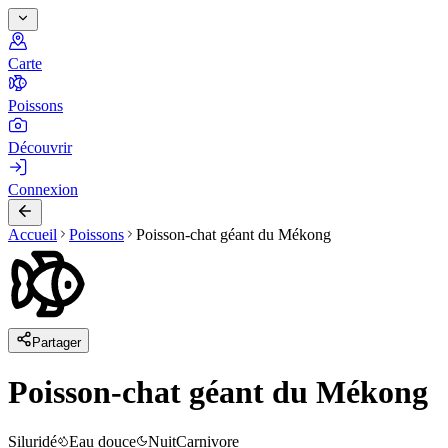
Carte
Poissons
Découvrir
Connexion
Accueil
Poissons
Poisson-chat géant du Mékong
Partager
Poisson-chat géant du Mékong
Siluridé
Eau douce
Nuit
Carnivore