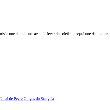
risée une demi-heure avant le lever du soleil et jusqu'à une demi-heure 
Canal de Peyret
Gorges du Stangala