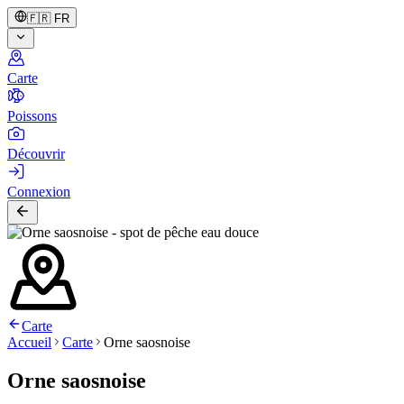
🇫🇷
FR
Carte
Poissons
Découvrir
Connexion
Carte
Accueil
Carte
Orne saosnoise
Orne saosnoise