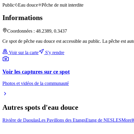
Public
Eau douce
Pêche de nuit interdite
Informations
Coordonnées :
48.2389
,
0.3437
Ce spot de pêche eau douce est accessible au public. La pêche est auto
Voir sur la carte
S'y rendre
Voir les captures sur ce spot
Photos et vidéos de la communauté
Autres spots
d'eau douce
Rivière de Daoulas
Les Pavillons des Etangs
Etang de NESLES
Morel