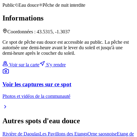
Public
Eau douce
Pêche de nuit interdite
Informations
Coordonnées :
43.5315
,
-1.3037
Ce spot de pêche eau douce est accessible au public. La pêche est
autorisée une demi-heure avant le lever du soleil et jusqu'à une
demi-heure après le coucher du soleil.
Voir sur la carte
S'y rendre
Voir les captures sur ce spot
Photos et vidéos de la communauté
Autres spots
d'eau douce
Rivière de Daoulas
Les Pavillons des Etangs
Orne saosnoise
Etang de