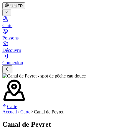
🇫🇷
FR
Carte
Poissons
Découvrir
Connexion
Carte
Accueil
Carte
Canal de Peyret
Canal de Peyret