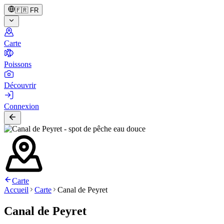
🇫🇷
FR
Carte
Poissons
Découvrir
Connexion
Carte
Accueil
Carte
Canal de Peyret
Canal de Peyret