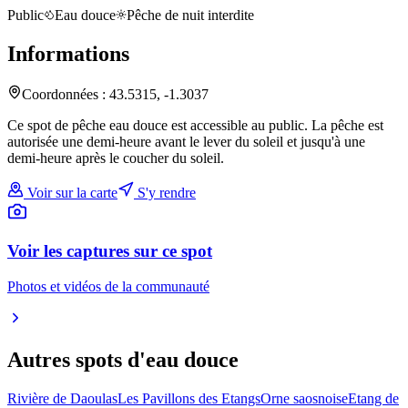
Public
Eau douce
Pêche de nuit interdite
Informations
Coordonnées :
43.5315
,
-1.3037
Ce spot de pêche eau douce est accessible au public. La pêche est
autorisée une demi-heure avant le lever du soleil et jusqu'à une
demi-heure après le coucher du soleil.
Voir sur la carte
S'y rendre
Voir les captures sur ce spot
Photos et vidéos de la communauté
Autres spots
d'eau douce
Rivière de Daoulas
Les Pavillons des Etangs
Orne saosnoise
Etang de