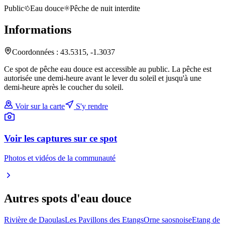
Public
Eau douce
Pêche de nuit interdite
Informations
Coordonnées :
43.5315
,
-1.3037
Ce spot de pêche eau douce est accessible au public. La pêche est
autorisée une demi-heure avant le lever du soleil et jusqu'à une
demi-heure après le coucher du soleil.
Voir sur la carte
S'y rendre
Voir les captures sur ce spot
Photos et vidéos de la communauté
Autres spots
d'eau douce
Rivière de Daoulas
Les Pavillons des Etangs
Orne saosnoise
Etang de