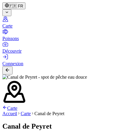
🇫🇷
FR
Carte
Poissons
Découvrir
Connexion
Carte
Accueil
Carte
Canal de Peyret
Canal de Peyret