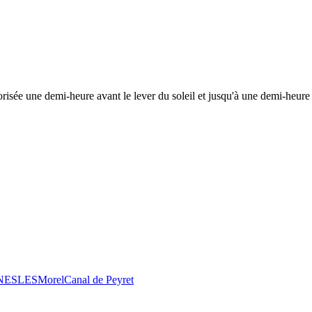
risée une demi-heure avant le lever du soleil et jusqu'à une demi-heure 
 NESLES
Morel
Canal de Peyret