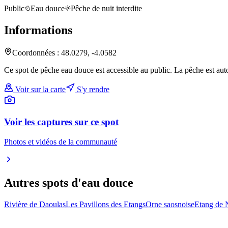
Public
Eau douce
Pêche de nuit interdite
Informations
Coordonnées :
48.0279
,
-4.0582
Ce spot de pêche eau douce est accessible au public. La pêche est auto
Voir sur la carte
S'y rendre
Voir les captures sur ce spot
Photos et vidéos de la communauté
Autres spots
d'eau douce
Rivière de Daoulas
Les Pavillons des Etangs
Orne saosnoise
Etang de