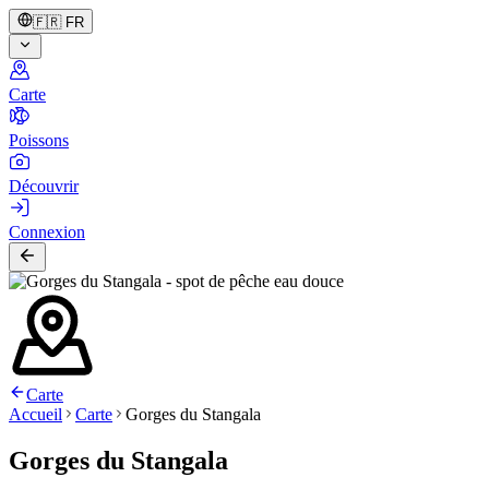
🇫🇷
FR
Carte
Poissons
Découvrir
Connexion
Carte
Accueil
Carte
Gorges du Stangala
Gorges du Stangala