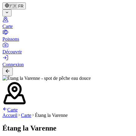
🇫🇷
FR
Carte
Poissons
Découvrir
Connexion
Carte
Accueil
Carte
Étang la Varenne
Étang la Varenne