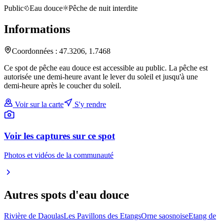
Public
Eau douce
Pêche de nuit interdite
Informations
Coordonnées :
47.3206
,
1.7468
Ce spot de pêche eau douce est accessible au public. La pêche est
autorisée une demi-heure avant le lever du soleil et jusqu'à une
demi-heure après le coucher du soleil.
Voir sur la carte
S'y rendre
Voir les captures sur ce spot
Photos et vidéos de la communauté
Autres spots
d'eau douce
Rivière de Daoulas
Les Pavillons des Etangs
Orne saosnoise
Etang de