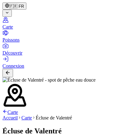
🇫🇷
FR
Carte
Poissons
Découvrir
Connexion
Carte
Accueil
Carte
Écluse de Valentré
Écluse de Valentré