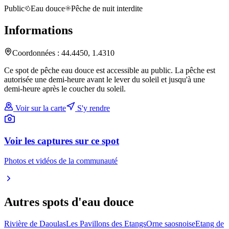
Public
Eau douce
Pêche de nuit interdite
Informations
Coordonnées :
44.4450
,
1.4310
Ce spot de pêche eau douce est accessible au public. La pêche est
autorisée une demi-heure avant le lever du soleil et jusqu'à une
demi-heure après le coucher du soleil.
Voir sur la carte
S'y rendre
Voir les captures sur ce spot
Photos et vidéos de la communauté
Autres spots
d'eau douce
Rivière de Daoulas
Les Pavillons des Etangs
Orne saosnoise
Etang de