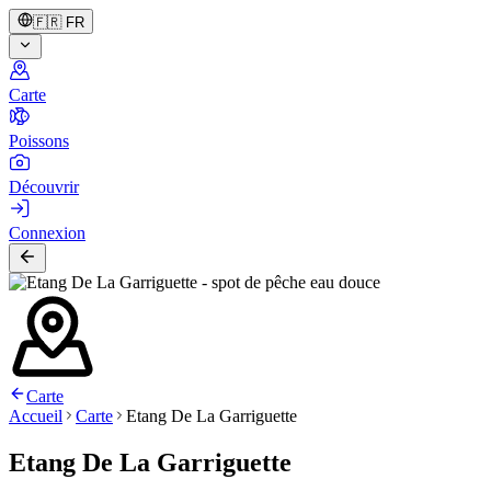
🇫🇷
FR
Carte
Poissons
Découvrir
Connexion
Carte
Accueil
Carte
Etang De La Garriguette
Etang De La Garriguette