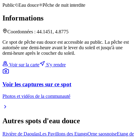
Public
Eau douce
Pêche de nuit interdite
Informations
Coordonnées :
44.1451
,
4.8775
Ce spot de pêche eau douce est accessible au public. La pêche est
autorisée une demi-heure avant le lever du soleil et jusqu'à une
demi-heure après le coucher du soleil.
Voir sur la carte
S'y rendre
Voir les captures sur ce spot
Photos et vidéos de la communauté
Autres spots
d'eau douce
Rivière de Daoulas
Les Pavillons des Etangs
Orne saosnoise
Etang de