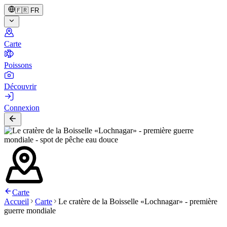
🇫🇷
FR
Carte
Poissons
Découvrir
Connexion
Carte
Accueil
Carte
Le cratère de la Boisselle «Lochnagar» - première
guerre mondiale