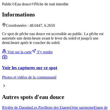
Public
Eau douce
Pêche de nuit interdite
Informations
Coordonnées :
48.0447
,
6.2650
Ce spot de pêche eau douce est accessible au public. La pêche est
autorisée une demi-heure avant le lever du soleil et jusqu'à une
demi-heure après le coucher du soleil.
Voir sur la carte
S'y rendre
Voir les captures sur ce spot
Photos et vidéos de la communauté
Autres spots
d'eau douce
Rivière de Daoulas
Les Pavillons des Etangs
Orne saosnoise
Etang de