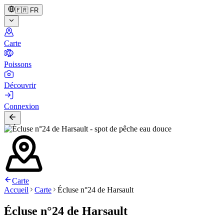
🇫🇷
FR
Carte
Poissons
Découvrir
Connexion
Carte
Accueil
Carte
Écluse n°24 de Harsault
Écluse n°24 de Harsault