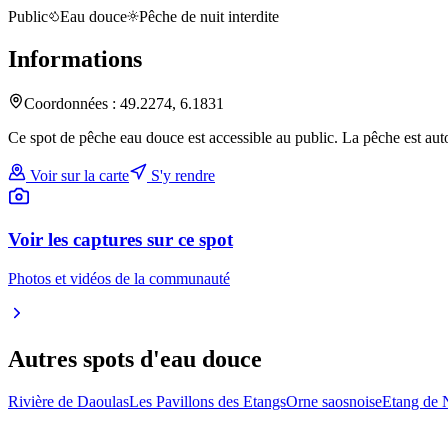
Public
Eau douce
Pêche de nuit interdite
Informations
Coordonnées :
49.2274
,
6.1831
Ce spot de pêche eau douce est accessible au public. La pêche est auto
Voir sur la carte
S'y rendre
Voir les captures sur ce spot
Photos et vidéos de la communauté
Autres spots
d'eau douce
Rivière de Daoulas
Les Pavillons des Etangs
Orne saosnoise
Etang de