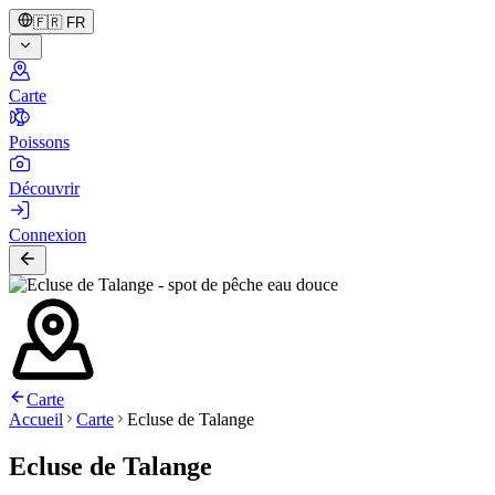
🇫🇷
FR
Carte
Poissons
Découvrir
Connexion
Carte
Accueil
Carte
Ecluse de Talange
Ecluse de Talange