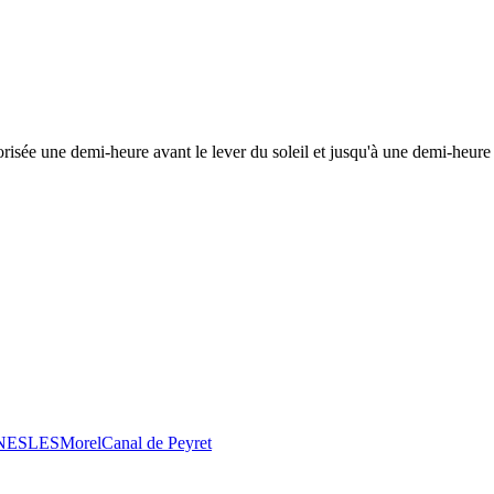
risée une demi-heure avant le lever du soleil et jusqu'à une demi-heure 
 NESLES
Morel
Canal de Peyret