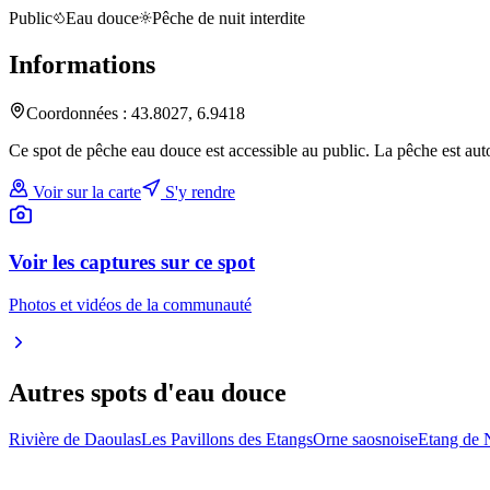
Public
Eau douce
Pêche de nuit interdite
Informations
Coordonnées :
43.8027
,
6.9418
Ce spot de pêche eau douce est accessible au public. La pêche est auto
Voir sur la carte
S'y rendre
Voir les captures sur ce spot
Photos et vidéos de la communauté
Autres spots
d'eau douce
Rivière de Daoulas
Les Pavillons des Etangs
Orne saosnoise
Etang de