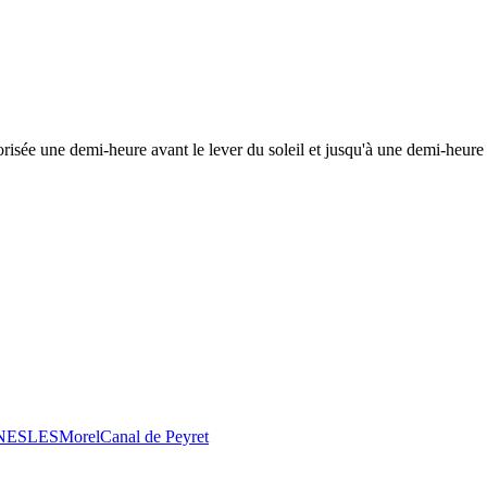
risée une demi-heure avant le lever du soleil et jusqu'à une demi-heure 
 NESLES
Morel
Canal de Peyret