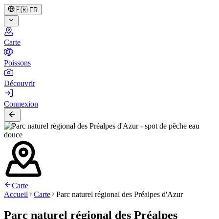
🇫🇷
FR
Carte
Poissons
Découvrir
Connexion
Carte
Accueil
Carte
Parc naturel régional des Préalpes d'Azur
Parc naturel régional des Préalpes