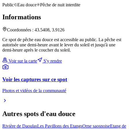
Public
Eau douce
Pêche de nuit interdite
Informations
Coordonnées :
43.5408
,
3.9126
Ce spot de pêche eau douce est accessible au public. La pêche est
autorisée une demi-heure avant le lever du soleil et jusqu'à une
demi-heure après le coucher du soleil.
Voir sur la carte
S'y rendre
Voir les captures sur ce spot
Photos et vidéos de la communauté
Autres spots
d'eau douce
Rivière de Daoulas
Les Pavillons des Etangs
Orne saosnoise
Etang de