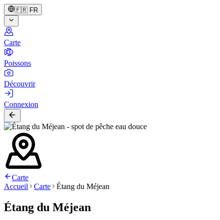
🇫🇷
FR
Carte
Poissons
Découvrir
Connexion
Carte
Accueil
Carte
Étang du Méjean
Étang du Méjean