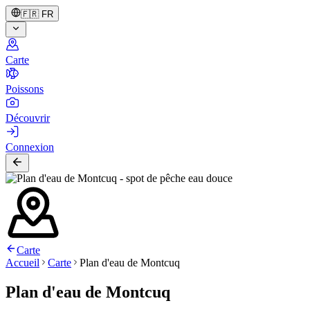
🇫🇷
FR
Carte
Poissons
Découvrir
Connexion
Carte
Accueil
Carte
Plan d'eau de Montcuq
Plan d'eau de Montcuq