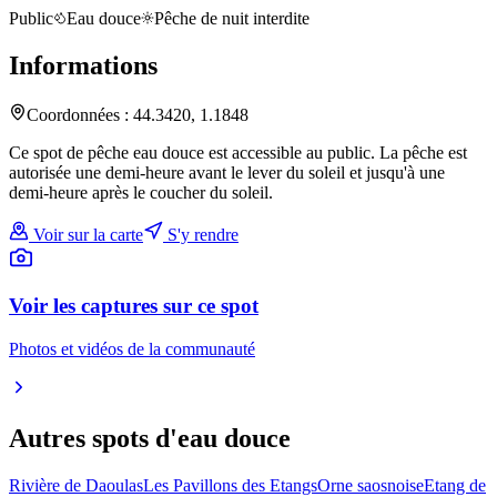
Public
Eau douce
Pêche de nuit interdite
Informations
Coordonnées :
44.3420
,
1.1848
Ce spot de pêche eau douce est accessible au public. La pêche est
autorisée une demi-heure avant le lever du soleil et jusqu'à une
demi-heure après le coucher du soleil.
Voir sur la carte
S'y rendre
Voir les captures sur ce spot
Photos et vidéos de la communauté
Autres spots
d'eau douce
Rivière de Daoulas
Les Pavillons des Etangs
Orne saosnoise
Etang de