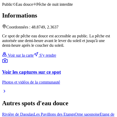
Public
Eau douce
Pêche de nuit interdite
Informations
Coordonnées :
48.8749
,
2.3637
Ce spot de pêche eau douce est accessible au public. La pêche est
autorisée une demi-heure avant le lever du soleil et jusqu'à une
demi-heure après le coucher du soleil.
Voir sur la carte
S'y rendre
Voir les captures sur ce spot
Photos et vidéos de la communauté
Autres spots
d'eau douce
Rivière de Daoulas
Les Pavillons des Etangs
Orne saosnoise
Etang de