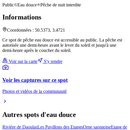
Public
Eau douce
Pêche de nuit interdite
Informations
Coordonnées :
50.5373
,
3.4721
Ce spot de pêche eau douce est accessible au public. La pêche est
autorisée une demi-heure avant le lever du soleil et jusqu'à une
demi-heure après le coucher du soleil.
Voir sur la carte
S'y rendre
Voir les captures sur ce spot
Photos et vidéos de la communauté
Autres spots
d'eau douce
Rivière de Daoulas
Les Pavillons des Etangs
Orne saosnoise
Etang de