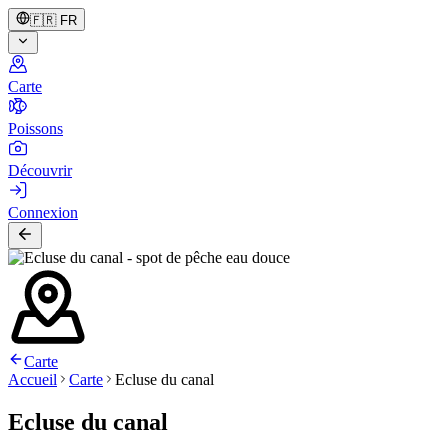
🇫🇷
FR
Carte
Poissons
Découvrir
Connexion
Carte
Accueil
Carte
Ecluse du canal
Ecluse du canal