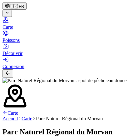
🇫🇷
FR
Carte
Poissons
Découvrir
Connexion
Carte
Accueil
Carte
Parc Naturel Régional du Morvan
Parc Naturel Régional du Morvan