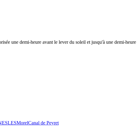
risée une demi-heure avant le lever du soleil et jusqu'à une demi-heure 
 NESLES
Morel
Canal de Peyret