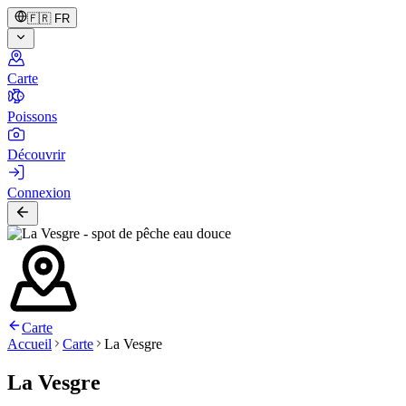
🇫🇷
FR
Carte
Poissons
Découvrir
Connexion
Carte
Accueil
Carte
La Vesgre
La Vesgre