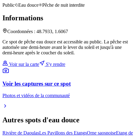
Public
Eau douce
Pêche de nuit interdite
Informations
Coordonnées :
48.7933
,
1.6067
Ce spot de pêche eau douce est accessible au public. La pêche est
autorisée une demi-heure avant le lever du soleil et jusqu'à une
demi-heure après le coucher du soleil.
Voir sur la carte
S'y rendre
Voir les captures sur ce spot
Photos et vidéos de la communauté
Autres spots
d'eau douce
Rivière de Daoulas
Les Pavillons des Etangs
Orne saosnoise
Etang de