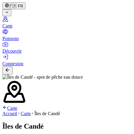
🇫🇷
FR
Carte
Poissons
Découvrir
Connexion
Carte
Accueil
Carte
Îles de Candé
Îles de Candé