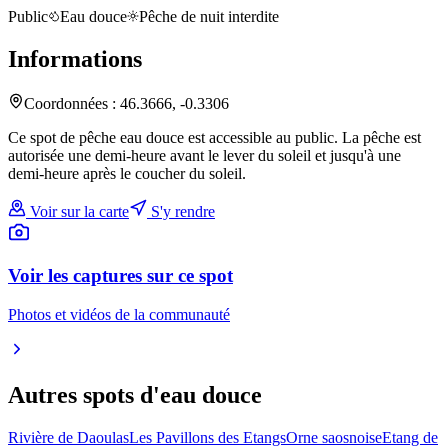
Public
Eau douce
Pêche de nuit interdite
Informations
Coordonnées :
46.3666
,
-0.3306
Ce spot de pêche eau douce est accessible au public. La pêche est
autorisée une demi-heure avant le lever du soleil et jusqu'à une
demi-heure après le coucher du soleil.
Voir sur la carte
S'y rendre
Voir les captures sur ce spot
Photos et vidéos de la communauté
Autres spots
d'eau douce
Rivière de Daoulas
Les Pavillons des Etangs
Orne saosnoise
Etang de