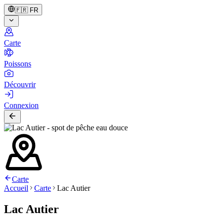
🇫🇷
FR
Carte
Poissons
Découvrir
Connexion
Carte
Accueil
Carte
Lac Autier
Lac Autier