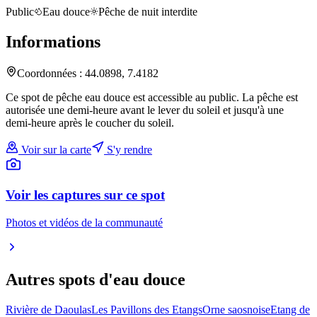
Public
Eau douce
Pêche de nuit interdite
Informations
Coordonnées :
44.0898
,
7.4182
Ce spot de pêche eau douce est accessible au public. La pêche est
autorisée une demi-heure avant le lever du soleil et jusqu'à une
demi-heure après le coucher du soleil.
Voir sur la carte
S'y rendre
Voir les captures sur ce spot
Photos et vidéos de la communauté
Autres spots
d'eau douce
Rivière de Daoulas
Les Pavillons des Etangs
Orne saosnoise
Etang de