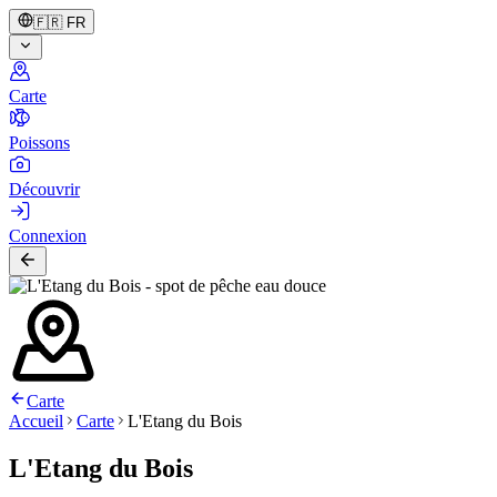
🇫🇷
FR
Carte
Poissons
Découvrir
Connexion
Carte
Accueil
Carte
L'Etang du Bois
L'Etang du Bois