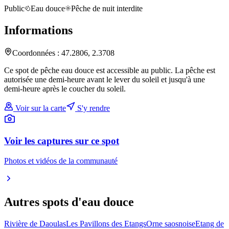
Public
Eau douce
Pêche de nuit interdite
Informations
Coordonnées :
47.2806
,
2.3708
Ce spot de pêche eau douce est accessible au public. La pêche est
autorisée une demi-heure avant le lever du soleil et jusqu'à une
demi-heure après le coucher du soleil.
Voir sur la carte
S'y rendre
Voir les captures sur ce spot
Photos et vidéos de la communauté
Autres spots
d'eau douce
Rivière de Daoulas
Les Pavillons des Etangs
Orne saosnoise
Etang de