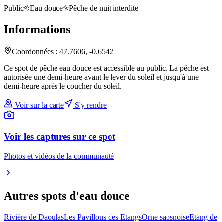
Public
Eau douce
Pêche de nuit interdite
Informations
Coordonnées :
47.7606
,
-0.6542
Ce spot de pêche eau douce est accessible au public. La pêche est
autorisée une demi-heure avant le lever du soleil et jusqu'à une
demi-heure après le coucher du soleil.
Voir sur la carte
S'y rendre
Voir les captures sur ce spot
Photos et vidéos de la communauté
Autres spots
d'eau douce
Rivière de Daoulas
Les Pavillons des Etangs
Orne saosnoise
Etang de