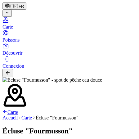
🇫🇷
FR
Carte
Poissons
Découvrir
Connexion
Carte
Accueil
Carte
Écluse "Fourmusson"
Écluse "Fourmusson"