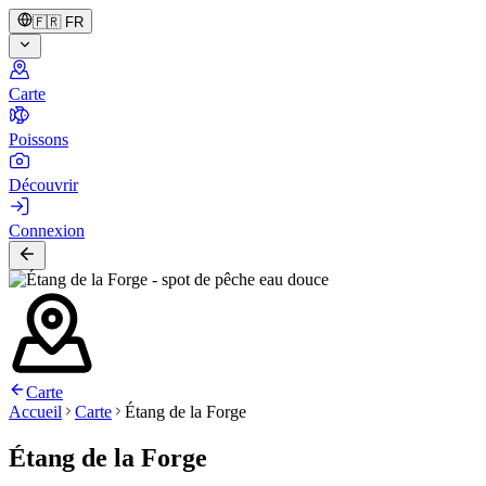
🇫🇷
FR
Carte
Poissons
Découvrir
Connexion
Carte
Accueil
Carte
Étang de la Forge
Étang de la Forge