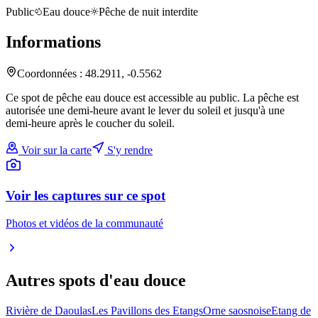
Public
Eau douce
Pêche de nuit interdite
Informations
Coordonnées :
48.2911
,
-0.5562
Ce spot de pêche eau douce est accessible au public. La pêche est
autorisée une demi-heure avant le lever du soleil et jusqu'à une
demi-heure après le coucher du soleil.
Voir sur la carte
S'y rendre
Voir les captures sur ce spot
Photos et vidéos de la communauté
Autres spots
d'eau douce
Rivière de Daoulas
Les Pavillons des Etangs
Orne saosnoise
Etang de