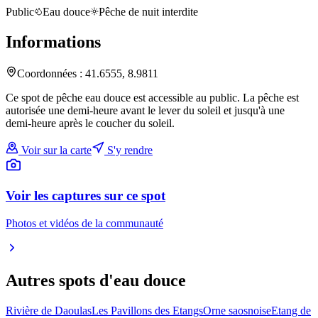
Public
Eau douce
Pêche de nuit interdite
Informations
Coordonnées :
41.6555
,
8.9811
Ce spot de pêche eau douce est accessible au public. La pêche est
autorisée une demi-heure avant le lever du soleil et jusqu'à une
demi-heure après le coucher du soleil.
Voir sur la carte
S'y rendre
Voir les captures sur ce spot
Photos et vidéos de la communauté
Autres spots
d'eau douce
Rivière de Daoulas
Les Pavillons des Etangs
Orne saosnoise
Etang de