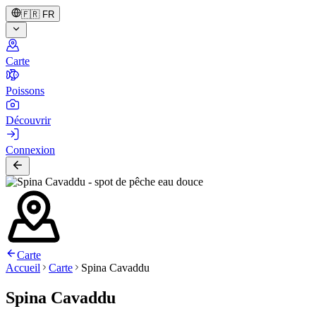
🇫🇷
FR
Carte
Poissons
Découvrir
Connexion
Carte
Accueil
Carte
Spina Cavaddu
Spina Cavaddu