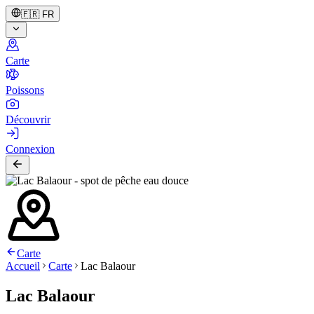
🇫🇷
FR
Carte
Poissons
Découvrir
Connexion
Carte
Accueil
Carte
Lac Balaour
Lac Balaour