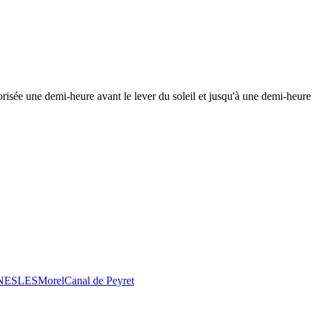
risée une demi-heure avant le lever du soleil et jusqu'à une demi-heure 
 NESLES
Morel
Canal de Peyret