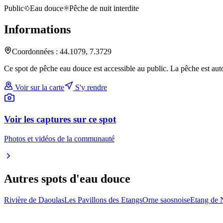
Public
Eau douce
Pêche de nuit interdite
Informations
Coordonnées :
44.1079
,
7.3729
Ce spot de pêche eau douce est accessible au public. La pêche est auto
Voir sur la carte
S'y rendre
Voir les captures sur ce spot
Photos et vidéos de la communauté
Autres spots
d'eau douce
Rivière de Daoulas
Les Pavillons des Etangs
Orne saosnoise
Etang de