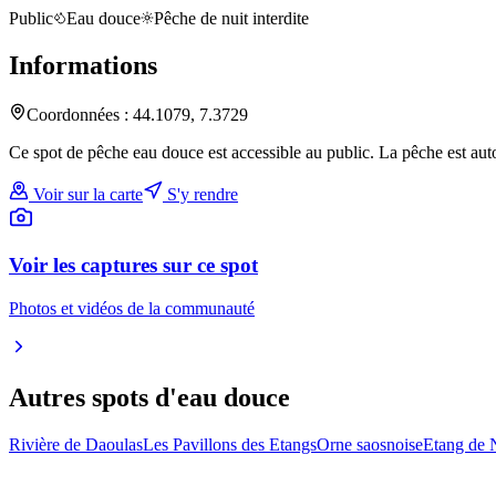
Public
Eau douce
Pêche de nuit interdite
Informations
Coordonnées :
44.1079
,
7.3729
Ce spot de pêche eau douce est accessible au public. La pêche est auto
Voir sur la carte
S'y rendre
Voir les captures sur ce spot
Photos et vidéos de la communauté
Autres spots
d'eau douce
Rivière de Daoulas
Les Pavillons des Etangs
Orne saosnoise
Etang de