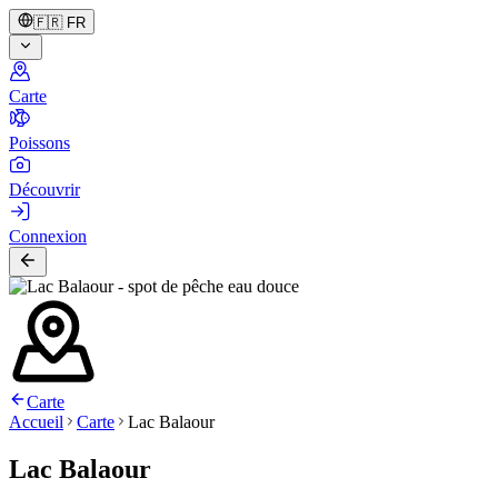
🇫🇷
FR
Carte
Poissons
Découvrir
Connexion
Carte
Accueil
Carte
Lac Balaour
Lac Balaour