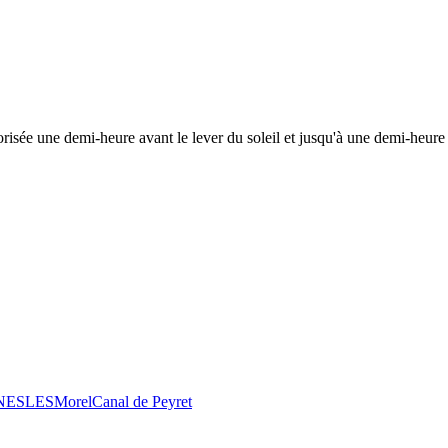
risée une demi-heure avant le lever du soleil et jusqu'à une demi-heure 
 NESLES
Morel
Canal de Peyret