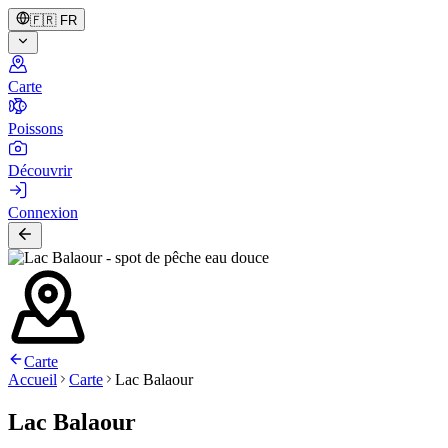
🇫🇷
FR
Carte
Poissons
Découvrir
Connexion
Carte
Accueil
Carte
Lac Balaour
Lac Balaour