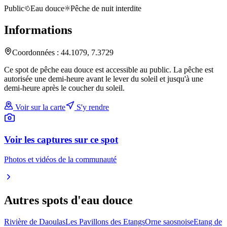
Public
Eau douce
Pêche de nuit interdite
Informations
Coordonnées :
44.1079
,
7.3729
Ce spot de pêche eau douce est accessible au public. La pêche est
autorisée une demi-heure avant le lever du soleil et jusqu'à une
demi-heure après le coucher du soleil.
Voir sur la carte
S'y rendre
Voir les captures sur ce spot
Photos et vidéos de la communauté
Autres spots
d'eau douce
Rivière de Daoulas
Les Pavillons des Etangs
Orne saosnoise
Etang de