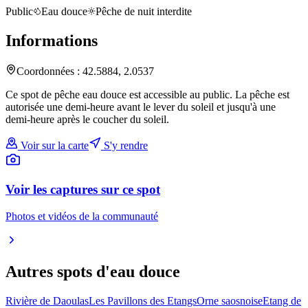
Public
Eau douce
Pêche de nuit interdite
Informations
Coordonnées :
42.5884
,
2.0537
Ce spot de pêche eau douce est accessible au public. La pêche est
autorisée une demi-heure avant le lever du soleil et jusqu'à une
demi-heure après le coucher du soleil.
Voir sur la carte
S'y rendre
Voir les captures sur ce spot
Photos et vidéos de la communauté
Autres spots
d'eau douce
Rivière de Daoulas
Les Pavillons des Etangs
Orne saosnoise
Etang de