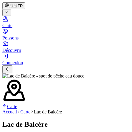
🇫🇷
FR
Carte
Poissons
Découvrir
Connexion
Carte
Accueil
Carte
Lac de Balcère
Lac de Balcère