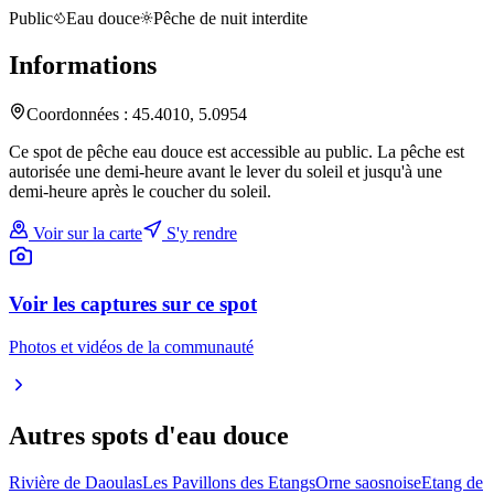
Public
Eau douce
Pêche de nuit interdite
Informations
Coordonnées :
45.4010
,
5.0954
Ce spot de pêche eau douce est accessible au public. La pêche est
autorisée une demi-heure avant le lever du soleil et jusqu'à une
demi-heure après le coucher du soleil.
Voir sur la carte
S'y rendre
Voir les captures sur ce spot
Photos et vidéos de la communauté
Autres spots
d'eau douce
Rivière de Daoulas
Les Pavillons des Etangs
Orne saosnoise
Etang de