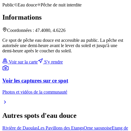
Public
Eau douce
Pêche de nuit interdite
Informations
Coordonnées :
47.4080
,
4.6226
Ce spot de pêche eau douce est accessible au public. La pêche est
autorisée une demi-heure avant le lever du soleil et jusqu'à une
demi-heure après le coucher du soleil.
Voir sur la carte
S'y rendre
Voir les captures sur ce spot
Photos et vidéos de la communauté
Autres spots
d'eau douce
Rivière de Daoulas
Les Pavillons des Etangs
Orne saosnoise
Etang de