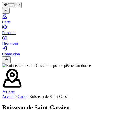
🇫🇷
FR
Carte
Poissons
Découvrir
Connexion
Carte
Accueil
Carte
Ruisseau de Saint-Cassien
Ruisseau de Saint-Cassien