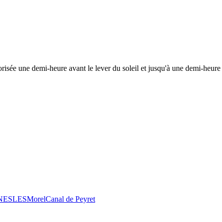
risée une demi-heure avant le lever du soleil et jusqu'à une demi-heure 
 NESLES
Morel
Canal de Peyret