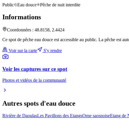
Public
Eau douce
Pêche de nuit interdite
Informations
Coordonnées :
48.8158
,
2.4424
Ce spot de pêche eau douce est accessible au public. La pêche est auto
Voir sur la carte
S'y rendre
Voir les captures sur ce spot
Photos et vidéos de la communauté
Autres spots
d'eau douce
Rivière de Daoulas
Les Pavillons des Etangs
Orne saosnoise
Etang de