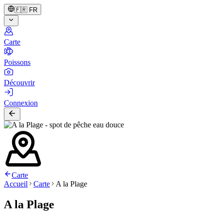
🇫🇷
FR
Carte
Poissons
Découvrir
Connexion
Carte
Accueil
Carte
A la Plage
A la Plage