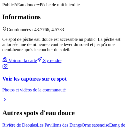
Public
Eau douce
Pêche de nuit interdite
Informations
Coordonnées :
43.7766
,
4.5733
Ce spot de pêche eau douce est accessible au public. La pêche est
autorisée une demi-heure avant le lever du soleil et jusqu'à une
demi-heure après le coucher du soleil.
Voir sur la carte
S'y rendre
Voir les captures sur ce spot
Photos et vidéos de la communauté
Autres spots
d'eau douce
Rivière de Daoulas
Les Pavillons des Etangs
Orne saosnoise
Etang de