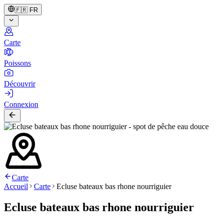
🇫🇷
FR
Carte
Poissons
Découvrir
Connexion
Carte
Accueil
Carte
Ecluse bateaux bas rhone nourriguier
Ecluse bateaux bas rhone nourriguier