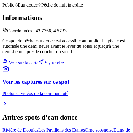
Public
Eau douce
Pêche de nuit interdite
Informations
Coordonnées :
43.7766
,
4.5733
Ce spot de pêche eau douce est accessible au public. La pêche est
autorisée une demi-heure avant le lever du soleil et jusqu'à une
demi-heure après le coucher du soleil.
Voir sur la carte
S'y rendre
Voir les captures sur ce spot
Photos et vidéos de la communauté
Autres spots
d'eau douce
Rivière de Daoulas
Les Pavillons des Etangs
Orne saosnoise
Etang de