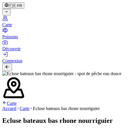
🇫🇷
FR
Carte
Poissons
Découvrir
Connexion
Carte
Accueil
Carte
Ecluse bateaux bas rhone nourriguier
Ecluse bateaux bas rhone nourriguier