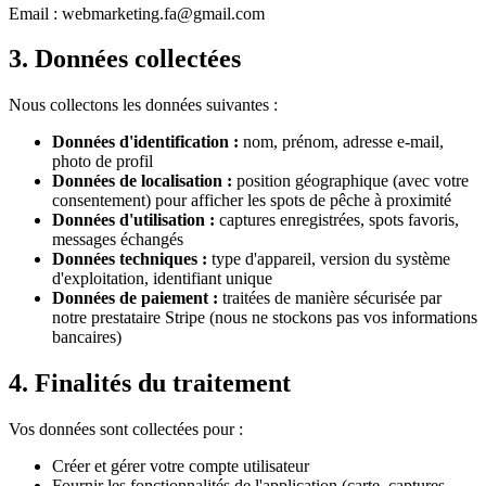
Email : webmarketing.fa@gmail.com
3.
Données collectées
Nous collectons les données suivantes :
Données d'identification
:
nom, prénom, adresse e-mail,
photo de profil
Données de localisation
:
position géographique (avec votre
consentement) pour afficher les spots de pêche à proximité
Données d'utilisation
:
captures enregistrées, spots favoris,
messages échangés
Données techniques
:
type d'appareil, version du système
d'exploitation, identifiant unique
Données de paiement
:
traitées de manière sécurisée par
notre prestataire Stripe (nous ne stockons pas vos informations
bancaires)
4.
Finalités du traitement
Vos données sont collectées pour :
Créer et gérer votre compte utilisateur
Fournir les fonctionnalités de l'application (carte, captures,