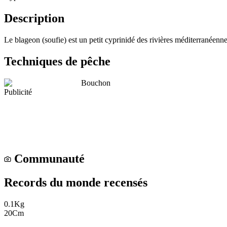
Description
Le blageon (soufie) est un petit cyprinidé des rivières méditerranéenne
Techniques de pêche
Bouchon
Publicité
Communauté
Records du monde recensés
0.1
Kg
20
Cm