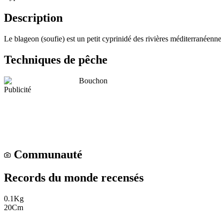
Description
Le blageon (soufie) est un petit cyprinidé des rivières méditerranéenne
Techniques de pêche
Bouchon
Publicité
Communauté
Records du monde recensés
0.1
Kg
20
Cm