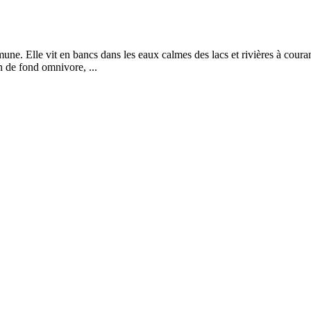
une. Elle vit en bancs dans les eaux calmes des lacs et rivières à coura
 de fond omnivore, ...